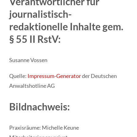
Verantwortlicher für
journalistisch-
redaktionelle Inhalte gem.
§ 55 II RstV:
Susanne Vossen
Quelle:
Impressum-Generator
der Deutschen
Anwaltshotline AG
Bildnachweis:
Praxisräume: Michelle Keune